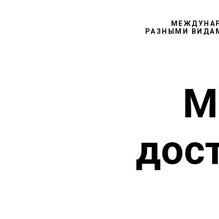
МЕЖДУНАР
РАЗНЫМИ ВИДАМ
М
дос