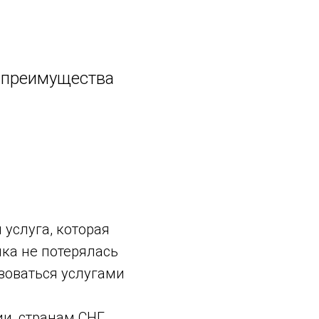
 преимущества
услуга, которая
лка не потерялась
ьзоваться услугами
и, странам СНГ,