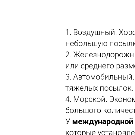
1. Воздушный. Хор
небольшую посылк
2. Железнодорожн
или среднего разм
3. Автомобильный.
тяжелых посылок.
4. Морской. Эконо
большого количест
У
международной 
которые установле