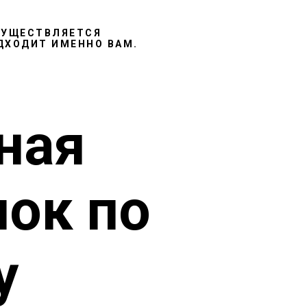
УЩЕСТВЛЯЕТСЯ
ДХОДИТ ИМЕННО ВАМ.
ная
ок по
у