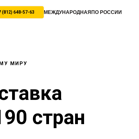
 (812) 648-57-63
МЕЖДУНАРОДНАЯ
ПО РОССИИ
МУ МИРУ
ставка
190 стран