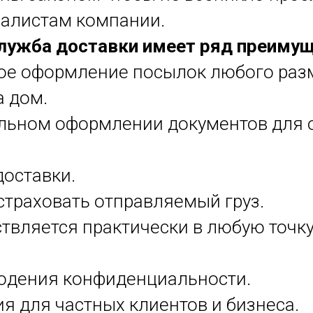
алистам компании.
лужба доставки имеет ряд преиму
ное оформление посылок любого раз
а дом.
ильном оформлении документов для 
доставки.
страховать отправляемый груз.
ствляется практически в любую точку
людения конфиденциальности.
ия для частных клиентов и бизнеса.