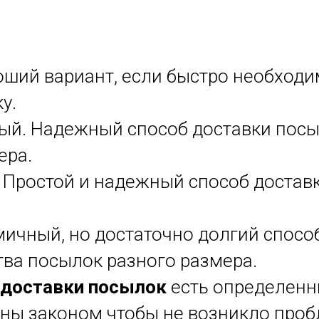
оший вариант, если быстро необходи
у.
ый. Надежный способ доставки пос
ера.
 Простой и надежный способ доставк
мичный, но достаточно долгий спосо
ва посылок разного размера.
доставки посылок
есть определенн
ны законом чтобы не возникло проб