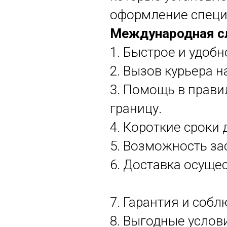
оформление специ
Международная с
1. Быстрое и удоб
2. Вызов курьера н
3. Помощь в прав
границу.
4. Короткие сроки 
5. Возможность за
6. Доставка осуще
7. Гарантия и соб
8. Выгодные услов