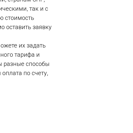
ческими, так и с
ю стоимость
о оставить заявку
можете их задать
ного тарифа и
ы разные способы
 оплата по счету,