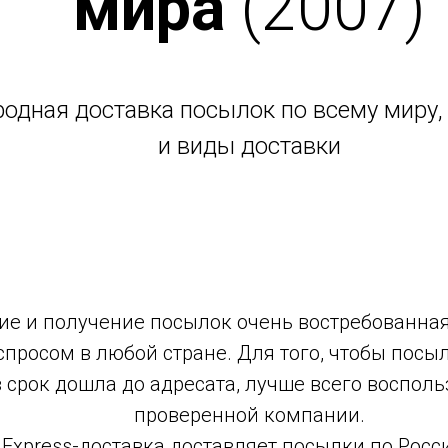
мира
(2007)
одная доставка посылок по всему миру,
и виды доставки
е и получение посылок очень востребованная 
спросом в любой стране. Для того, чтобы посы
в срок дошла до адресата, лучше всего воспол
проверенной компании.
Express-доставка доставляет посылки по Росси