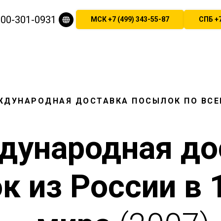
00-301-0931
МСК +7 (499) 343-55-87
СПБ +7
ЖДУНАРОДНАЯ ДОСТАВКА ПОСЫЛОК ПО ВСЕ
ународная до
к из России в 