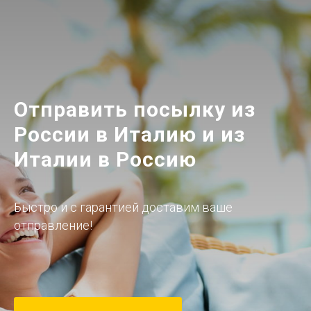
Отправить посылку из
России в Италию и из
Италии в Россию
Быстро и с гарантией доставим ваше
отправление!